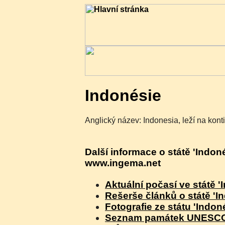
Indonésie
Anglický název: Indonesia, leží na kont
Další informace o státě 'Indon
www.ingema.net
Aktuální počasí ve státě '
Rešerše článků o státě 'I
Fotografie ze státu 'Indon
Seznam památek UNESCO v