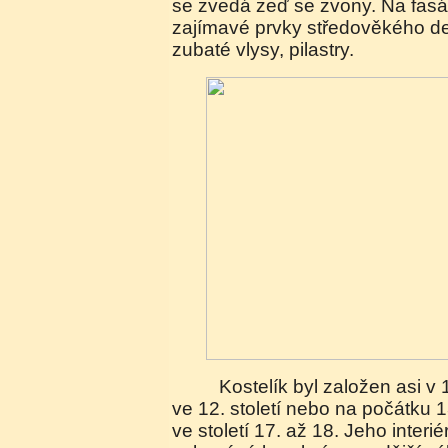
se zvedá zeď se zvony. Na fasád
zajímavé prvky středověkého de
zubaté vlysy, pilastry.
Kostelík byl založen asi v 11. století a přestavěn
ve 12. století nebo na počátku 13
ve století 17. až 18. Jeho interi