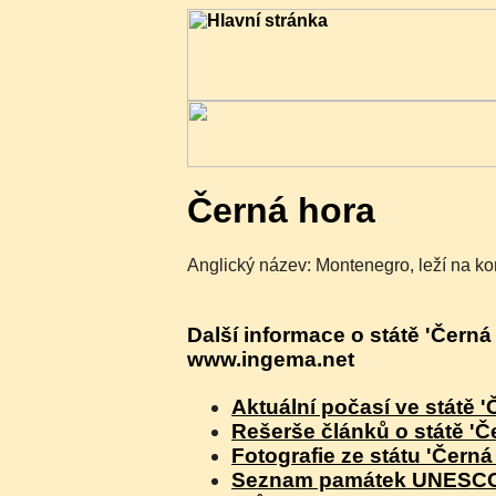
Černá hora
Anglický název: Montenegro, leží na ko
Další informace o státě 'Černá
www.ingema.net
Aktuální počasí ve státě '
Rešerše článků o státě 'Č
Fotografie ze státu 'Černá
Seznam památek UNESCO v