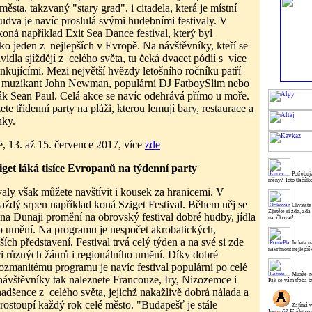
 města, takzvaný "stary grad", i citadela, která je místní
dva je navíc proslulá svými hudebními festivaly. V
koná například Exit Sea Dance festival, který byl
o jeden z nejlepších v Evropě. Na návštěvníky, kteří se
avidla sjíždějí z celého světa, tu čeká dvacet pódií s více
inkujícími. Mezi největší hvězdy letošního ročníku patří
ý muzikant John Newman, populární DJ FatboySlim nebo
k Sean Paul. Celá akce se navíc odehrává přímo u moře.
ete třídenní party na pláži, kterou lemují bary, restaurace a
nky.
, 13. až 15. července 2017, více
zde
et láká tisíce Evropanů na týdenní party
Potřebuje
měny? Toto tlačítk
valy však můžete navštívit i kousek za hranicemi. V
ždý srpen například koná Sziget Festival. Během něj se
Chystáte
Zjistěte si zde, zd
na Dunaji promění na obrovský festival dobré hudby, jídla
naočkovat!
ho umění. Na programu je nespočet akrobatických,
ších představení. Festival trvá celý týden a na své si zde
Jedete n
navrhnout nejlepší 
ci různých žánrů i regionálního umění. Díky dobré
rozmanitému programu je navíc festival populární po celé
Musíte ne
ávštěvníky tak naleznete Francouze, Iry, Nizozemce i
Pak se vám třeba b
nadšence z celého světa, jejichž nakažlivě dobrá nálada a
prostoupí každý rok celé město. "Budapešť je stále
Zajímá v
Ingemě? Představen