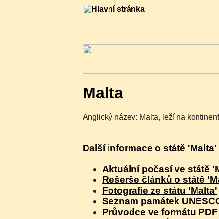
Malta
Anglický název: Malta, leží na kontinen
Další informace o státě 'Malt
Aktuální počasí ve státě '
Rešerše článků o státě 'Ma
Fotografie ze státu 'Malta'
Seznam památek UNESCO v
Průvodce ve formátu PDF