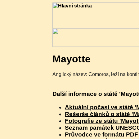
Mayotte
Anglický název: Comoros, leží na kontin
Další informace o státě 'Mayo
Aktuální počasí ve státě '
Rešerše článků o státě 'M
Fotografie ze státu 'Mayot
Seznam památek UNESCO v
Průvodce ve formátu PDF