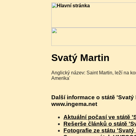
Svatý Martin
Anglický název: Saint Martin, leží na ko
Amerika'
Další informace o státě 'Svatý 
www.ingema.net
Aktuální počasí ve státě '
Rešerše článků o státě 'Sv
Fotografie ze státu 'Svatý 