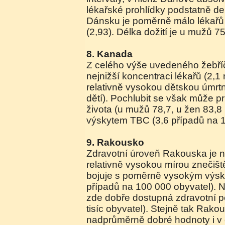
lékařské prohlídky podstatně de
Dánsku je poměrně málo lékařů n
(2,93). Délka dožití je u mužů 75
8. Kanada
Z celého výše uvedeného žebř
nejnižší koncentraci lékařů (2,1 
relativně vysokou dětskou úmrtno
dětí). Pochlubit se však může 
života (u mužů 78,7, u žen 83,8 
výskytem TBC (3,6 případů na 1
9. Rakousko
Zdravotní úroveň Rakouska je n
relativně vysokou mírou znečišt
bojuje s poměrně vysokým výs
případů na 100 000 obyvatel). N
zde dobře dostupná zdravotní p
tisíc obyvatel). Stejně tak Rak
nadprůměrně dobré hodnoty i v 