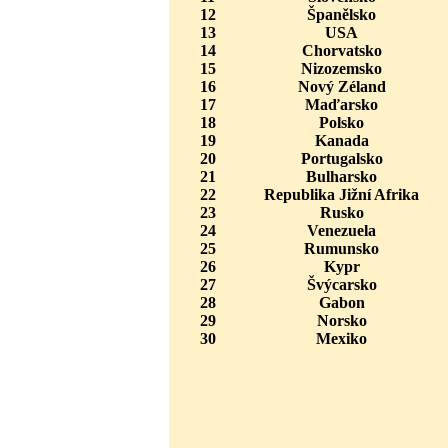
12
Španělsko
13
USA
14
Chorvatsko
15
Nizozemsko
16
Nový Zéland
17
Maďarsko
18
Polsko
19
Kanada
20
Portugalsko
21
Bulharsko
22
Republika Jižní Afrika
23
Rusko
24
Venezuela
25
Rumunsko
26
Kypr
27
Švýcarsko
28
Gabon
29
Norsko
30
Mexiko