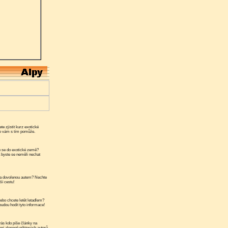
te zjistit kurz exotické
ko vám s tím pomůže.
 se do exotické země?
a byste se neměli nechat
a dovolenou autem? Nechte
ší cestu!
ebo chcete letět letadlem?
udou hodit tyto informace!
ás kdo píše články na
ní alespoň některých autorů