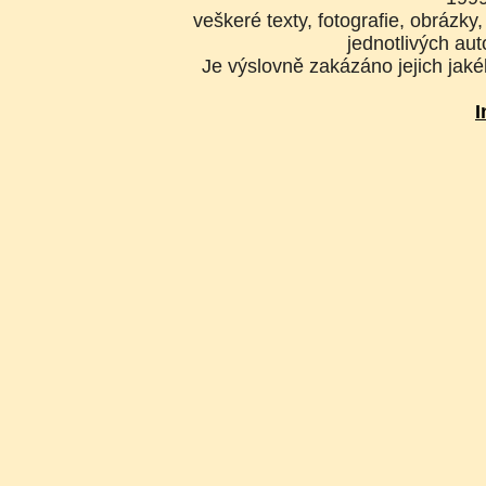
veškeré texty, fotografie, obrázk
jednotlivých aut
Je výslovně zakázáno jejich jakék
I