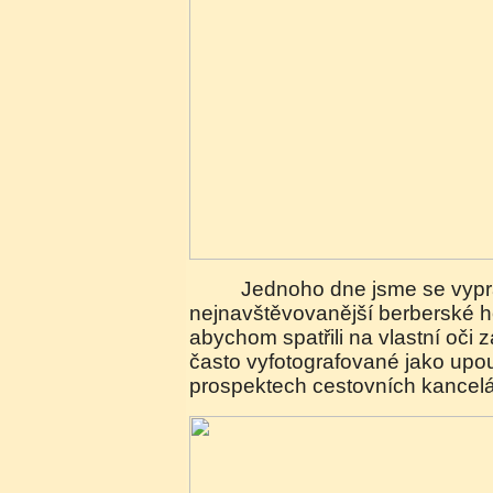
Jednoho dne jsme se vypravili do
nejnavštěvovanější berberské h
abychom spatřili na vlastní oči 
často vyfotografované jako upo
prospektech cestovních kancelá