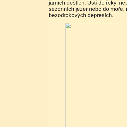
jarních deštích. Ústí do řeky, n
sezónních jezer nebo do moře, n
bezodtokových depresích.