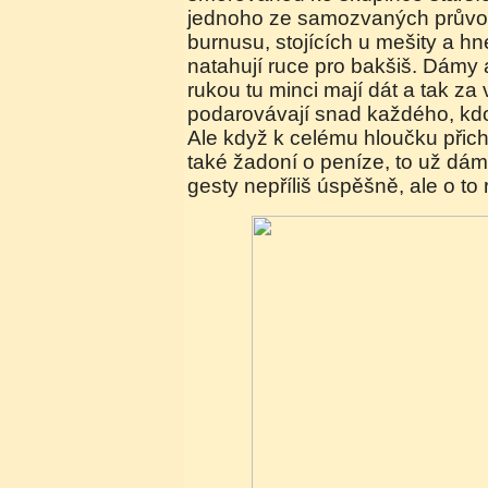
jednoho ze samozvaných průvo
burnusu, stojících u mešity a hn
natahují ruce pro bakšiš. Dámy 
rukou tu minci mají dát a tak z
podarovávají snad každého, kdo
Ale když k celému hloučku přichá
také žadoní o peníze, to už dám
gesty nepříliš úspěšně, ale o to 