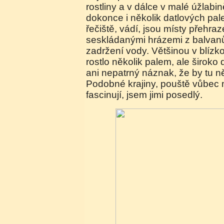
rostliny a v dálce v malé úžlabin
dokonce i několik datlových pa
řečiště, vádí, jsou místy přehr
seskládanými hrázemi z balvanů,
zadržení vody. Většinou v blízko
rostlo několik palem, ale široko
ani nepatrný náznak, že by tu n
Podobné krajiny, pouště vůbec
fascinují, jsem jimi posedlý.