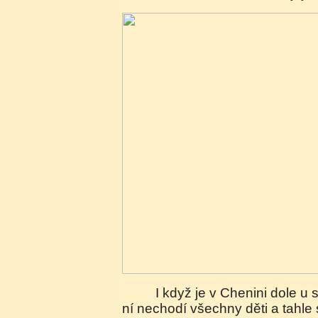
I když je v Chenini dole u silnice škola, určitě do
ní nechodí všechny děti a tahle 