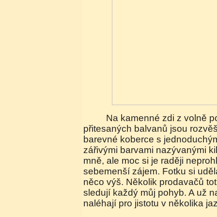
Na kamenné zdi z volně poskládaných
přitesaných balvanů jsou rozvě
barevné koberce s jednoduchým
zářivými barvami nazývanými ki
mně, ale moc si je raději neproh
sebemenší zájem. Fotku si uděl
něco výš. Několik prodavačů tot
sledují každý můj pohyb. A už
naléhají pro jistotu v několika ja