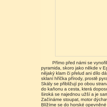
Přímo před námi se vynořila naprosto přesná
pyramida, skoro jako někde v Eg
nějaký klam či přelud ani dílo dá
sklaní hříčka přírody, prostě pyr
Skály se přibližují po obou stran
do kaňonu a cesta, která doposu
široká se najednou užší a je sa
Začínáme stoupat, motor dýchavi
Blížíme se do horské opevněné