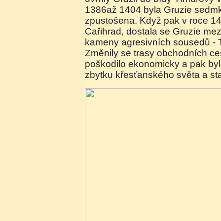
1386až 1404 byla Gruzie sedmk
zpustošena. Když pak v roce 14
Cařihrad, dostala se Gruzie me
kameny agresivních sousedů - T
Změnily se trasy obchodních ces
poškodilo ekonomicky a pak byl
zbytku křesťanského světa a sta