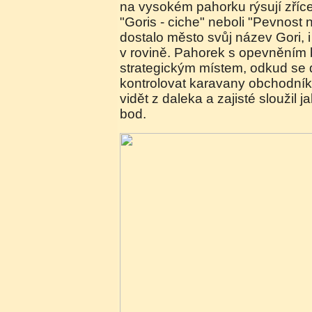
na vysokém pahorku rýsují zříce
"Goris - ciche" neboli "Pevnost 
dostalo město svůj název Gori, 
v rovině. Pahorek s opevněním b
strategickým místem, odkud se
kontrolovat karavany obchodníků,
vidět z daleka a zajisté sloužil 
bod.