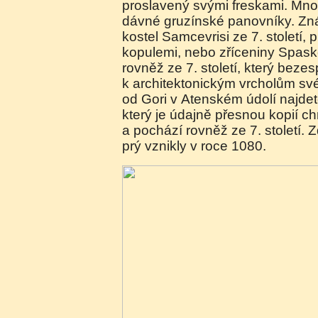
proslavený svými freskami. Mnoh
dávné gruzínské panovníky. Zná
kostel Samcevrisi ze 7. století,
kopulemi, nebo zříceniny Spas
rovněž ze 7. století, který bezes
k architektonickým vrcholům své
od Gori v Atenském údolí najdet
který je údajně přesnou kopií c
a pochází rovněž ze 7. století.
prý vznikly v roce 1080.