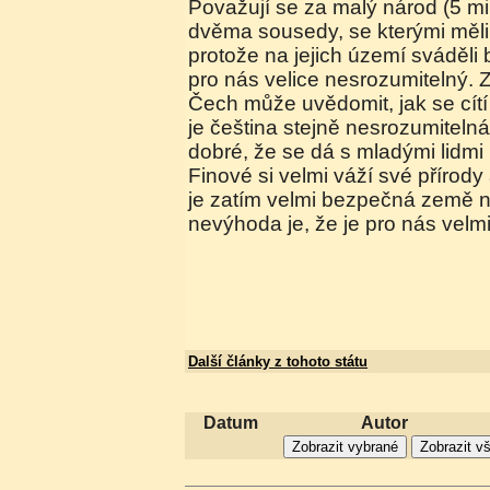
Považují se za malý národ (5 mil
dvěma sousedy, se kterými měli
protože na jejich území sváděli b
pro nás velice nesrozumitelný. 
Čech může uvědomit, jak se cítí 
je čeština stejně nesrozumitelná.
dobré, že se dá s mladými lidmi 
Finové si velmi váží své přírody 
je zatím velmi bezpečná země n
nevýhoda je, že je pro nás velm
Další články z tohoto státu
Datum
Autor