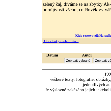
zelený čaj, díváme se na zbytky Ak
pomíjivostí všeho, co člověk vytvá
Klub cestovatelů Hanzel
Další články z tohoto státu
Datum
Autor
19
veškeré texty, fotografie, obráz
jednotlivých au
Je výslovně zakázáno jejich jakékoli