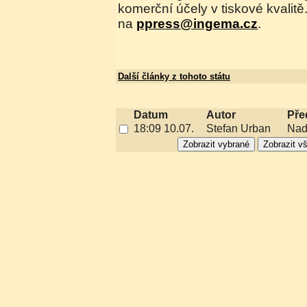
komerční účely v tiskové kvalit
na
ppress@ingema.cz
.
Další články z tohoto státu
Datum
Autor
Pře
18:09 10.07.
Stefan Urban
Nad