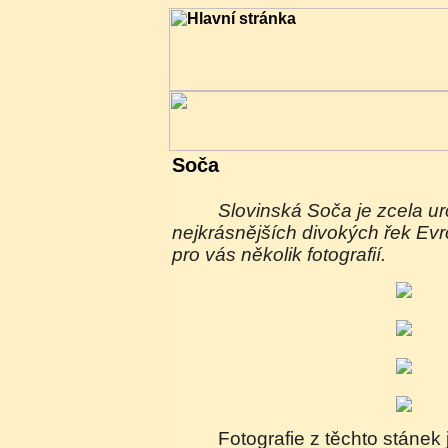
Soča
Slovinská Soča je zcela určitě jednou z
nejkrásnějších divokých řek Evr
pro vás několik fotografií.
Fotografie z těchto stánek jsou k dispozici pro