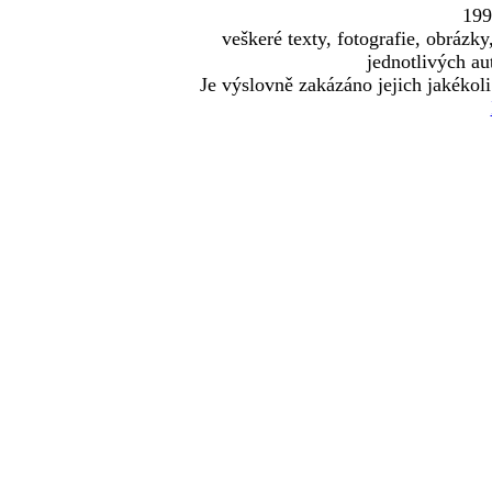
19
veškeré texty, fotografie, obráz
jednotlivých au
Je výslovně zakázáno jejich jakékoli