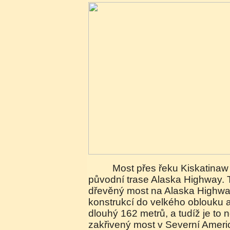
Most přes řeku Kiskatinaw se nachází na
původní trase Alaska Highway. 
dřevěný most na Alaska Highway
konstrukcí do velkého oblouku a
dlouhý 162 metrů, a tudíž je to 
zakřivený most v Severní Americ