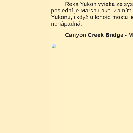
Řeka Yukon vytéká ze systému jezer, z nichž
poslední je Marsh Lake. Za ním j
Yukonu, i když u tohoto mostu je
nenápadná.
Canyon Creek Bridge - 