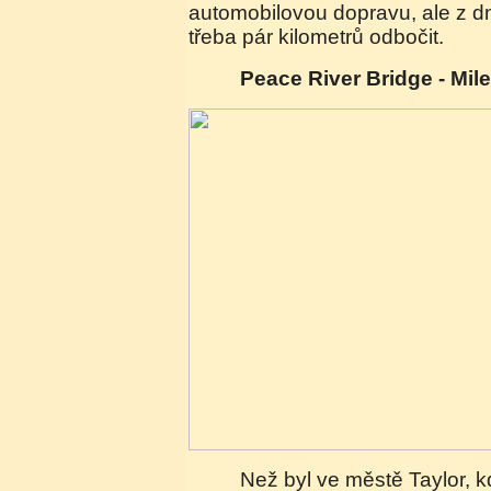
automobilovou dopravu, ale z dn
třeba pár kilometrů odbočit.
Peace River Bridge - Mil
Než byl ve městě Taylor, kde byl za války velký