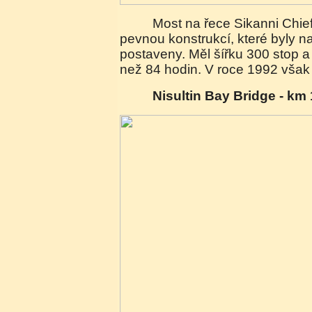
Most na řece Sikanni Chief byl prvním mostem s
pevnou konstrukcí, které byly 
postaveny. Měl šířku 300 stop a
než 84 hodin. V roce 1992 však 
Nisultin Bay Bridge - km