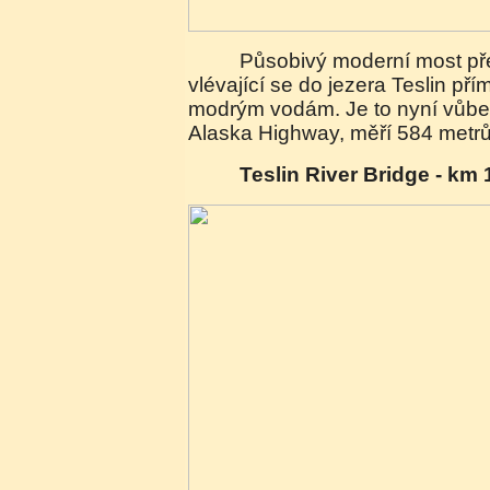
Působivý moderní most přes deltu řeky Nisultin
vlévající se do jezera Teslin přím
modrým vodám. Je to nyní vůbec
Alaska Highway, měří 584 metrů
Teslin River Bridge - km