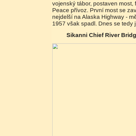
vojenský tábor, postaven most, 
Peace přívoz. První most se za
nejdelší na Alaska Highway - mě
1957 však spadl. Dnes se tedy 
Sikanni Chief River Brid