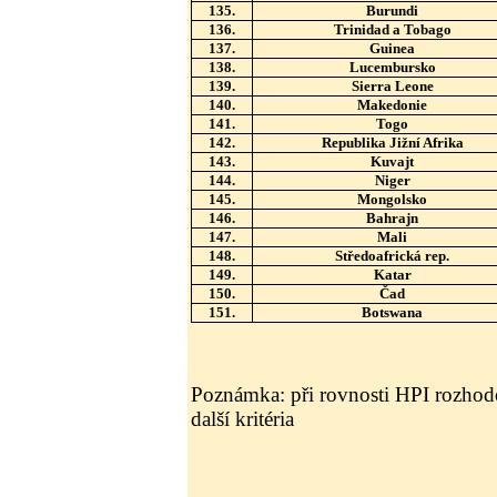
135.
Burundi
136.
Trinidad a Tobago
137.
Guinea
138.
Lucembursko
139.
Sierra Leone
140.
Makedonie
141.
Togo
142.
Republika Jižní Afrika
143.
Kuvajt
144.
Niger
145.
Mongolsko
146.
Bahrajn
147.
Mali
148.
Středoafrická rep.
149.
Katar
150.
Čad
151.
Botswana
Poznámka: při rovnosti HPI rozhod
další kritéria