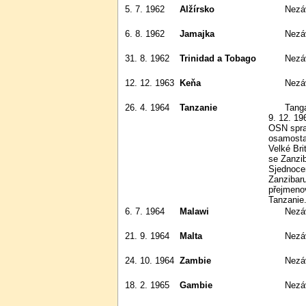
5. 7. 1962
Alžírsko
Nezá
6. 8. 1962
Jamajka
Nezá
31. 8. 1962
Trinidad a Tobago
Nezá
12. 12. 1963
Keňa
Nezá
26. 4. 1964
Tanzanie
Tanganyika se osamostatnila
9. 12. 19
OSN spra
osamostat
Velké Bri
se Zanzib
Sjednoce
Zanzibaru
přejmeno
Tanzanie
6. 7. 1964
Malawi
Nezá
21. 9. 1964
Malta
Nezá
24. 10. 1964
Zambie
Nezá
18. 2. 1965
Gambie
Nezá