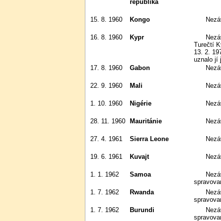
republika
15. 8. 1960
Kongo
Nezá
16. 8. 1960
Kypr
Nezávislost na Velké Británii).
Turečtí K
13. 2. 19
uznalo jí
17. 8. 1960
Gabon
Nezá
22. 9. 1960
Mali
Nezá
1. 10. 1960
Nigérie
Nezá
28. 11. 1960
Mauritánie
Nezá
27. 4. 1961
Sierra Leone
Nezá
19. 6. 1961
Kuvajt
Nezá
1. 1. 1962
Samoa
Nezávislost na mandátu OSN
spravov
1. 7. 1962
Rwanda
Nezávislost na mandátu OSN
spravova
1. 7. 1962
Burundi
Nezávislost na mandátu OSN
spravova