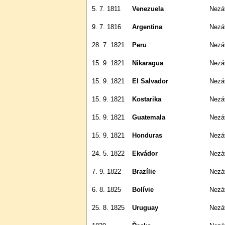
5. 7. 1811
Venezuela
Nez
9. 7. 1816
Argentina
Nez
28. 7. 1821
Peru
Nez
15. 9. 1821
Nikaragua
Nez
15. 9. 1821
El Salvador
Nez
15. 9. 1821
Kostarika
Nez
15. 9. 1821
Guatemala
Nez
15. 9. 1821
Honduras
Nez
24. 5. 1822
Ekvádor
Nez
7. 9. 1822
Brazílie
Nez
6. 8. 1825
Bolívie
Nez
25. 8. 1825
Uruguay
Nezá