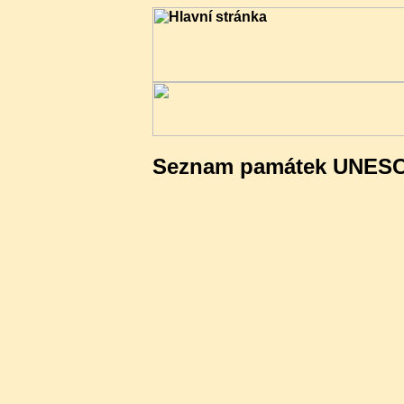
Seznam památek UNES