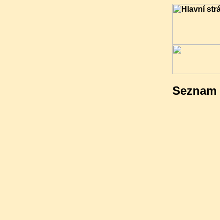
Seznam