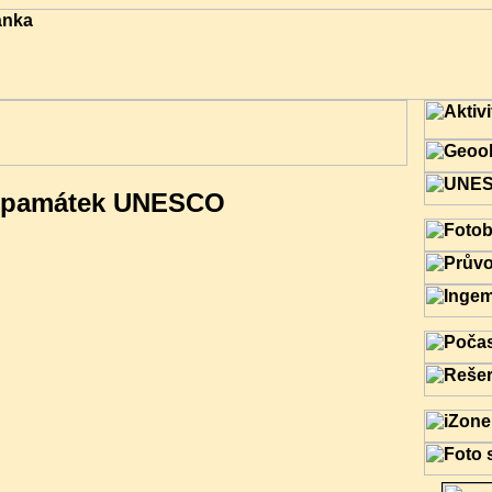
 památek UNESCO