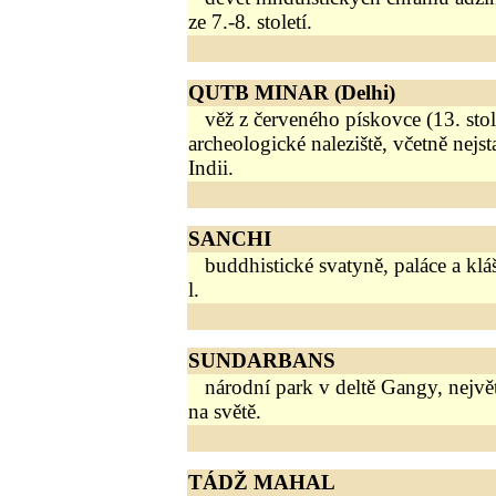
ze 7.-8. století.
QUTB MINAR (Delhi)
věž z červeného pískovce (13. stole
archeologické naleziště, včetně nejst
Indii.
SANCHI
buddhistické svatyně, paláce a klášte
l.
SUNDARBANS
národní park v deltě Gangy, nejvě
na světě.
TÁDŽ MAHAL