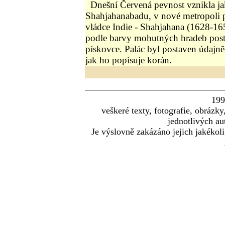
Dnešní Červená pevnost vznikla ja
Shahjahanabadu, v nové metropoli
vládce Indie - Shahjahana (1628-16
podle barvy mohutných hradeb pos
pískovce. Palác byl postaven údajně 
jak ho popisuje korán.
19
veškeré texty, fotografie, obráz
jednotlivých au
Je výslovně zakázáno jejich jakékoli