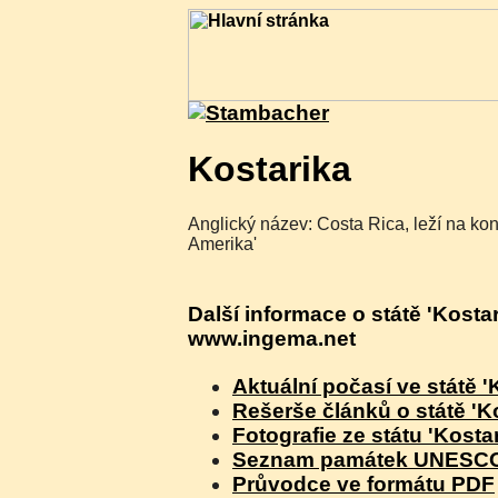
Kostarika
Anglický název: Costa Rica, leží na kon
Amerika'
Další informace o státě 'Kostar
www.ingema.net
Aktuální počasí ve státě '
Rešerše článků o státě 'K
Fotografie ze státu 'Kostar
Seznam památek UNESCO v
Průvodce ve formátu PDF