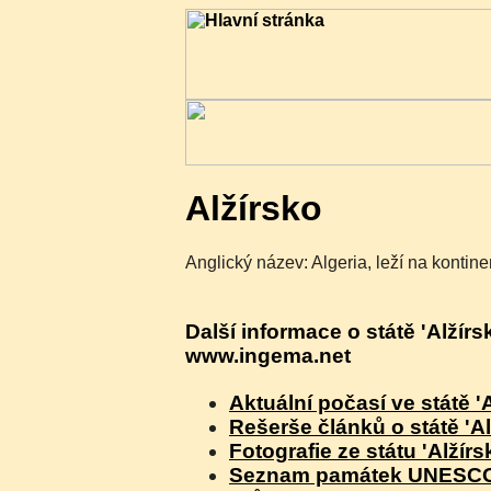
Alžírsko
Anglický název: Algeria, leží na kontinen
Další informace o státě 'Alžírs
www.ingema.net
Aktuální počasí ve státě '
Rešerše článků o státě 'Al
Fotografie ze státu 'Alžírs
Seznam památek UNESCO v