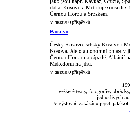
jako jsou např. Kavkaz, Gruzie, Špa
další. Kosovo a Metohije sousedí s 
Černou Horou a Srbskem.
V diskusi 0 příspěvků
Kosovo
Česky Kosovo, srbsky Kosovo i Met
Kosova. Jde o autonomní oblast v 
Černou Horou na západě, Albánií na
Makedonií na jihu.
V diskusi 0 příspěvků
19
veškeré texty, fotografie, obráz
jednotlivých au
Je výslovně zakázáno jejich jakékoli