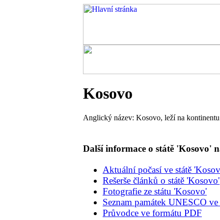
Kosovo
Anglický název: Kosovo, leží na kontinentu
Další informace o státě 'Kosovo'
Aktuální počasí ve státě 'Kosov
Rešerše článků o státě 'Kosovo'
Fotografie ze státu 'Kosovo'
Seznam památek UNESCO ve st
Průvodce ve formátu PDF