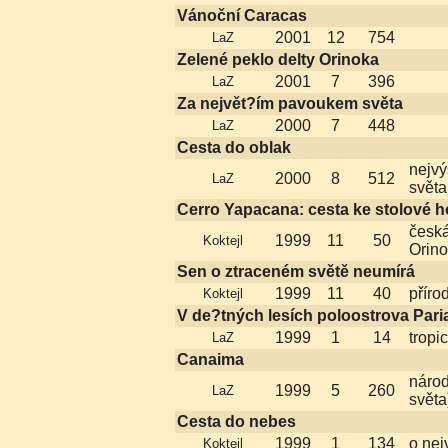
Vánoční Caracas
2001
12
754
LaZ
Zelené peklo delty Orinoka
2001
7
396
LaZ
Za největ?ím pavoukem světa
2000
7
448
LaZ
Cesta do oblak
nejvý
2000
8
512
LaZ
světa
Cerro Yapacana: cesta ke stolové h
česká
1999
11
50
Koktejl
Orin
Sen o ztraceném světě neumírá
1999
11
40
příro
Koktejl
V de?tných lesích poloostrova Pari
1999
1
14
tropic
LaZ
Canaima
národ
1999
5
260
LaZ
světa
Cesta do nebes
1999
1
134
o nej
Koktejl