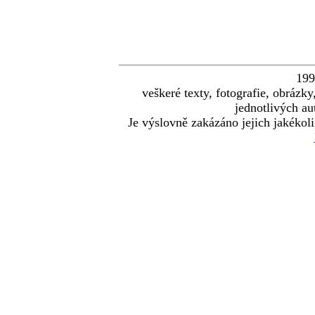
19
veškeré texty, fotografie, obráz
jednotlivých au
Je výslovně zakázáno jejich jakékoli