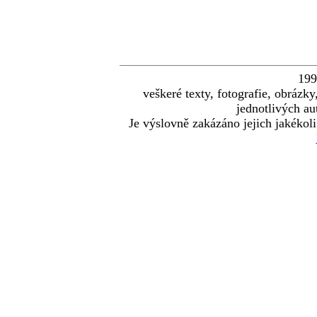
19
veškeré texty, fotografie, obráz
jednotlivých au
Je výslovně zakázáno jejich jakékoli