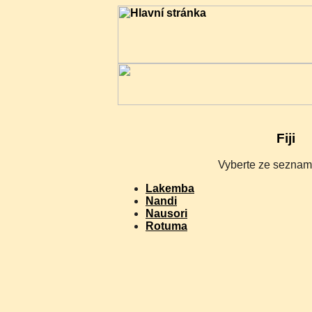
Fiji
Vyberte ze seznamu
Lakemba
Nandi
Nausori
Rotuma