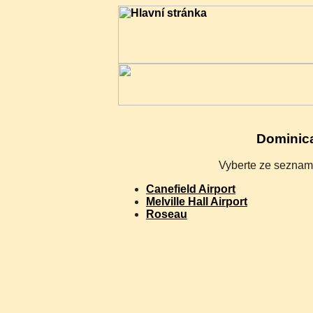
Dominic
Vyberte ze seznamu
Canefield Airport
Melville Hall Airport
Roseau