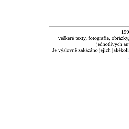
19
veškeré texty, fotografie, obráz
jednotlivých au
Je výslovně zakázáno jejich jakékoli