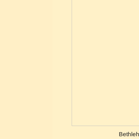
Bethl