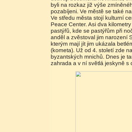
byli na rozkaz již výše zmíněné
pozabíjeni. Ve městě se také na
Ve středu města stojí kulturní 
Peace Center. Asi dva kilometry
pastýřů, kde se pastýřům při nočn
anděl a zvěstoval jim narození 
kterým mají jít jim ukázala bet
(kometa). Už od 4. století zde na
byzantských mnichů. Dnes je t
zahrada a v ní světlá jeskyně s 