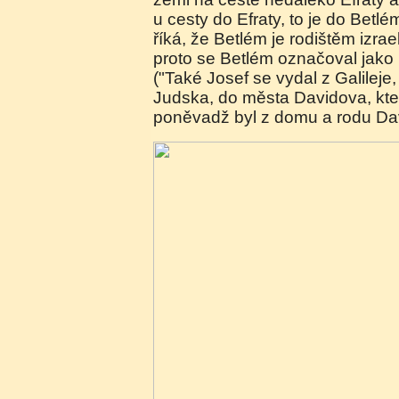
u cesty do Efraty, to je do Betlé
říká, že Betlém je rodištěm izra
proto se Betlém označoval jak
("Také Josef se vydal z Galileje
Judska, do města Davidova, kte
poněvadž byl z domu a rodu Da