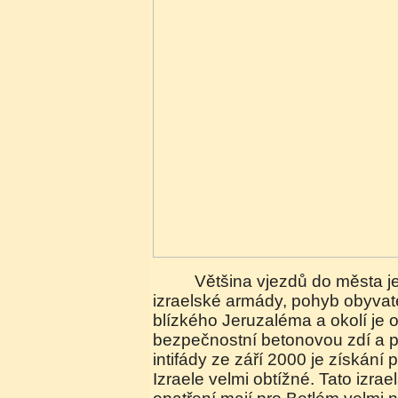
Většina vjezdů do města je dnes pod kontrolou
izraelské armády, pohyb obyvat
blízkého Jeruzaléma a okolí je
bezpečnostní betonovou zdí a 
intifády ze září 2000 je získání
Izraele velmi obtížné. Tato izrael