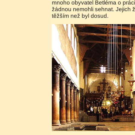
mnoho obyvatel Betléma o práci 
žádnou nemohli sehnat. Jejich ži
těžším než byl dosud.