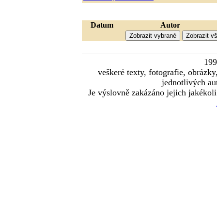
Datum
Autor
19
veškeré texty, fotografie, obráz
jednotlivých au
Je výslovně zakázáno jejich jakékoli