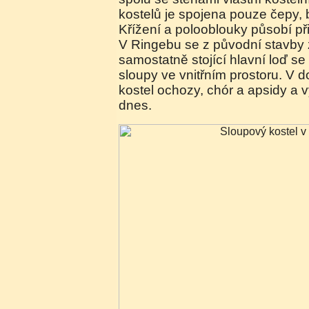
kostelů je spojena pouze čepy, 
Křížení a polooblouky působí při 
V Ringebu se z původní stavby
samostatně stojící hlavní loď se
sloupy ve vnitřním prostoru. V d
kostel ochozy, chór a apsidy a 
dnes.