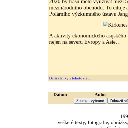
2020 by trasu mělo využívat mezi 
mezinárodního obchodu. To cituje a
Polárního výzkumného ústavu Jang
A aktivity ekonomického asijského o
nejen na severu Evropy a Asie…
Další články z tohoto státu
Datum
Autor
19
veškeré texty, fotografie, obráz