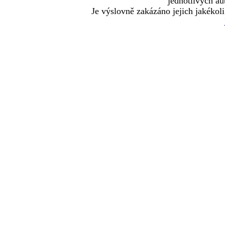
jednotlivých au
Je výslovně zakázáno jejich jakékoli