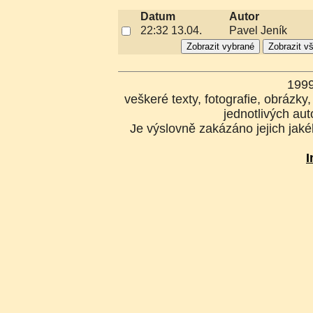
Datum
Autor
22:32 13.04.
Pavel Jeník
199
veškeré texty, fotografie, obrázk
jednotlivých aut
Je výslovně zakázáno jejich jakék
I