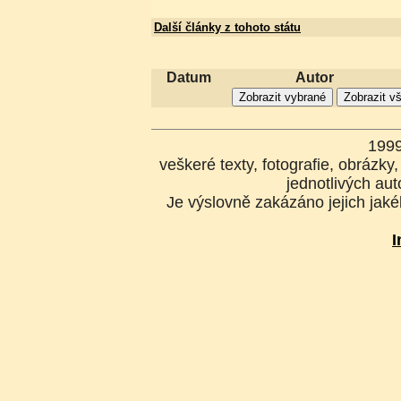
Další články z tohoto státu
Datum
Autor
199
veškeré texty, fotografie, obrázk
jednotlivých aut
Je výslovně zakázáno jejich jakék
I