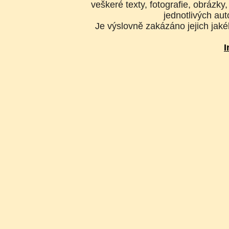
veškeré texty, fotografie, obrázk
jednotlivých aut
Je výslovně zakázáno jejich jakék
I