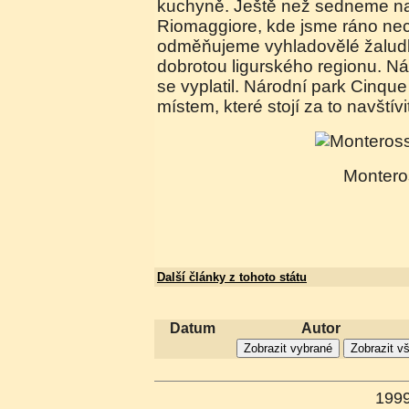
kuchyně. Ještě než sedneme na
Riomaggiore, kde jsme ráno nec
odměňujeme vyhladovělé žaludk
dobrotou ligurského regionu. Ná
se vyplatil. Národní park Cinque
místem, které stojí za to navštívi
Monter
Další články z tohoto státu
Datum
Autor
199